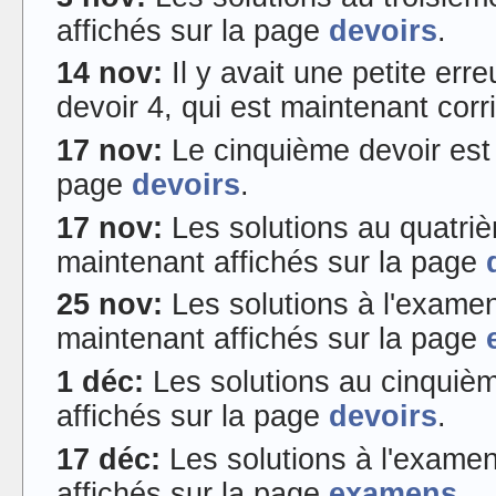
affichés sur la page
devoirs
.
14 nov:
Il y avait une petite err
devoir 4, qui est maintenant corr
17 nov:
Le cinquième devoir est 
page
devoirs
.
17 nov:
Les solutions au quatriè
maintenant affichés sur la page
25 nov:
Les solutions à l'examen
maintenant affichés sur la page
1 déc:
Les solutions au cinquièm
affichés sur la page
devoirs
.
17 déc:
Les solutions à l'examen
affichés sur la page
examens
.